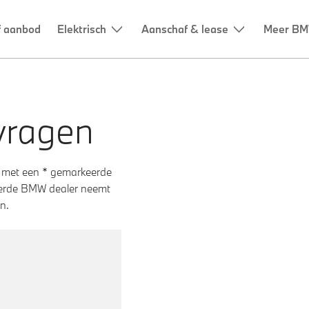
vragen
 met een * gemarkeerde
teerde BMW dealer neemt
n.