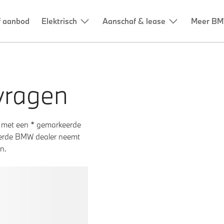
vragen
 met een * gemarkeerde
teerde BMW dealer neemt
n.