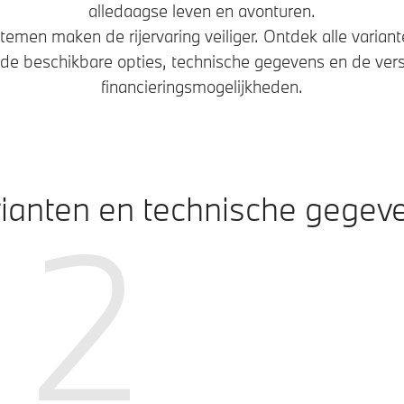
alledaagse leven en avonturen.
ystemen maken de rijervaring veiliger. Ontdek alle vari
de beschikbare opties, technische gegevens en de vers
financieringsmogelijkheden.
ianten en technische gegev
2