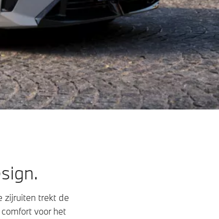
esign.
ijruiten trekt de
 comfort voor het