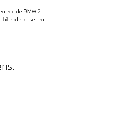
anten van de BMW 2
chillende lease- en
ens.