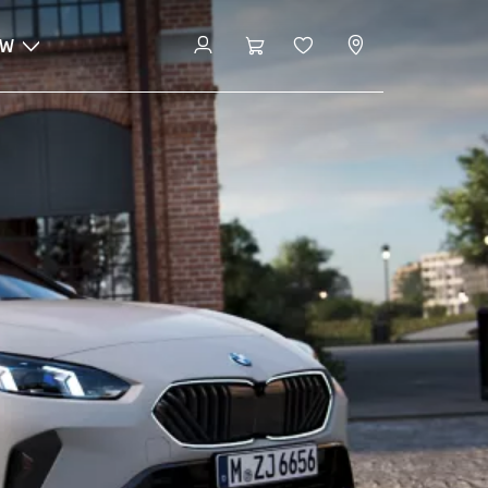
MW
Configurator en prijzen