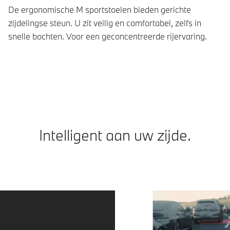
De ergonomische M sportstoelen bieden gerichte
De
zijdelingse steun. U zit veilig en comfortabel, zelfs in
te
snelle bochten. Voor een geconcentreerde rijervaring.
en
vo
Intelligent aan uw zijde.