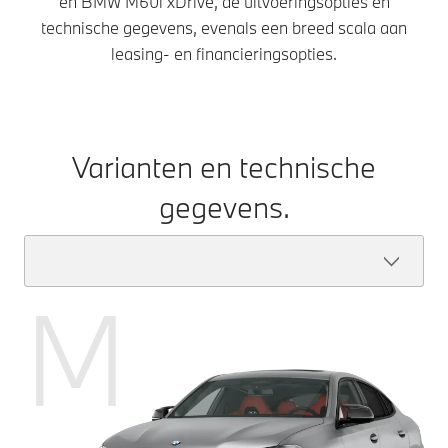
en BMW M60i xDrive, de uitvoeringsopties en
technische gegevens, evenals een breed scala aan
leasing- en financieringsopties.
Varianten en technische
gegevens.
M