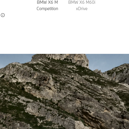
BMW X6 M
BMW X6 M60i
Competition
xDrive