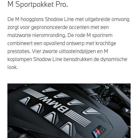
M Sportpakket Pro.
De M hoogglans Shadow Line met uitgebreide omvang
zorgt voor geprononceerde accenten met een
matzwarte nieromranding. De rode M sportrem
combineert een opvallend ontwerp met krachtige
prestaties. Vier zwarte uitlaateindpijpen en M
koplampen Shadow Line benadrukken de dynamische
look.