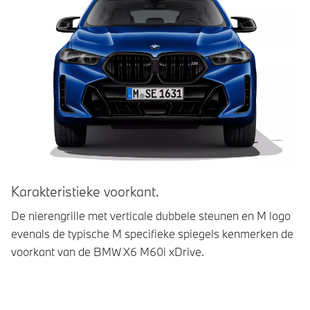
Karakteristieke voorkant.
M
De nierengrille met verticale dubbele steunen en M logo
De
evenals de typische M specifieke spiegels kenmerken de
ve
voorkant van de BMW X6 M60i xDrive.