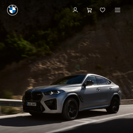
Configurator en prijzen
Configurator en prijzen