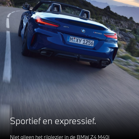
Sportief en expressief.
Niet alleen het rijplezier in de BMW Z4 M40i