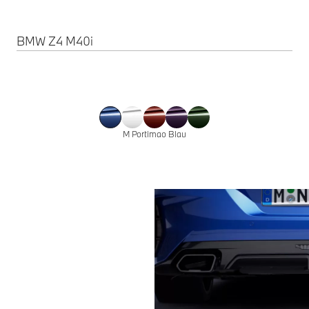
BMW Z4 M40i
M Portimao Blau