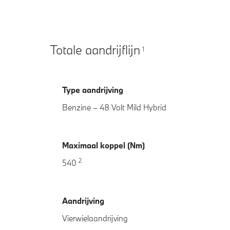
Totale aandrijflijn
1
Type aandrijving
Benzine – 48 Volt Mild Hybrid
Maximaal koppel (Nm)
2
540
Aandrijving
Vierwielaandrijving