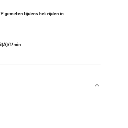
 gemeten tijdens het rijden in
dB(A)/1/min