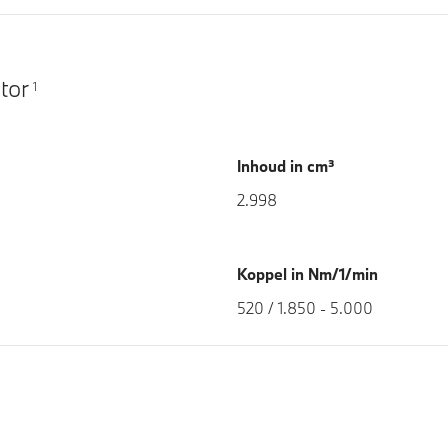
tor
1
Inhoud in cm³
2.998
Koppel in Nm/1/min
520 / 1.850 - 5.000