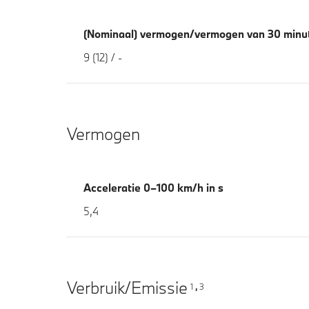
(Nominaal) vermogen/vermogen van 30 minut
9 (12) / -
Vermogen
Acceleratie 0–100 km/h in s
5,4
Verbruik/Emissie
1
3
,