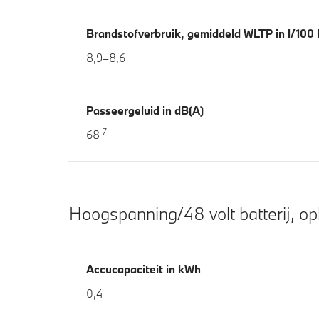
Brandstofverbruik, gemiddeld WLTP in l/100
8,9–8,6
Passeergeluid in dB(A)
7
68
Hoogspanning/48 volt batterij, o
Accucapaciteit in kWh
0,4