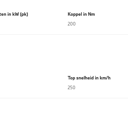
en in kW (pk)
Koppel in Nm
200
Top snelheid in km/h
250