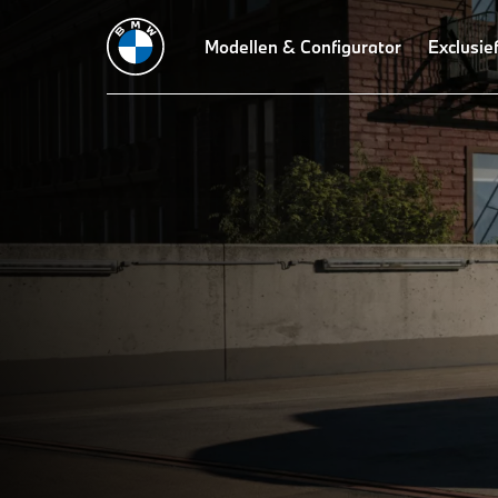
Modellen & Configurator
Exclusie
THE
De BMW X6: Technische
Gegevens.