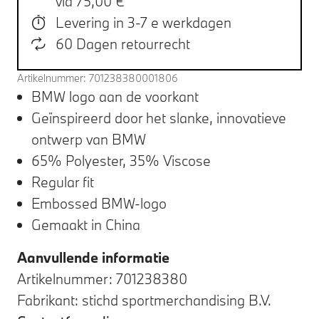
via 75,00 €
Levering in 3-7 e werkdagen
60 Dagen retourrecht
Artikelnummer: 701238380001806
BMW logo aan de voorkant
Geïnspireerd door het slanke, innovatieve
ontwerp van BMW
65% Polyester, 35% Viscose
Regular fit
Embossed BMW-logo
Gemaakt in China
Aanvullende informatie
Artikelnummer: 701238380
Fabrikant: stichd sportmerchandising B.V.