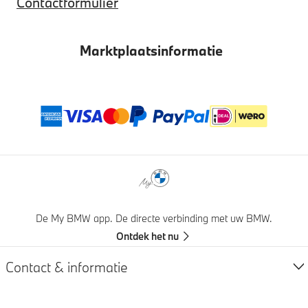
Contactformulier
Marktplaatsinformatie
Betaalmethoden