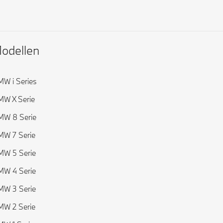
odellen
W i Series
W X Serie
MW 8 Serie
W 7 Serie
W 5 Serie
W 4 Serie
W 3 Serie
W 2 Serie