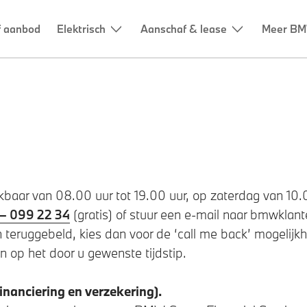
f aanbod
Elektrisch
Aanschaf & lease
Meer B
kbaar van 08.00 uur tot 19.00 uur, op zaterdag van 10.
– 099 22 34
(gratis) of stuur een e-mail naar bmwkla
 teruggebeld, kies dan voor de ‘call me back’ mogelijk
op het door u gewenste tijdstip.
inanciering en verzekering).