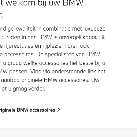
t welkom bij uw BMW
.
dige kwaliteit in combinatie met luxueuze
eit, rijden in een BMW is onvergelijkbaar. Bij
 rijprestaties en rijplezier horen ook
e accessoires. De specialisten van BMW
 u graag welke accessoires het beste bij u
W passen. Vind via onderstaande link het
e aanbod originele BMW accessoires. Uw
lpt u graag verder.
riginele BMW accessoires