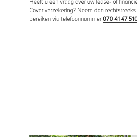
Heeft u een vraag over uw lease- of finan
Cover verzekering? Neem dan rechtstreeks
bereiken via telefoonnummer
070 41 47 51