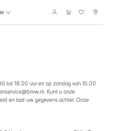
MW
00 tot 18.00 uur en op zondag van 10.00
ntenservice@bmw.nl. Kunt u onze
heid en laat uw gegevens achter. Onze