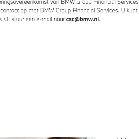
cieringsovereenkomst van BMW Group Financial Service
 contact op met BMW Group Financial Services. U kunt
0
. Of stuur een e-mail naar
csc@bmw.nl
.