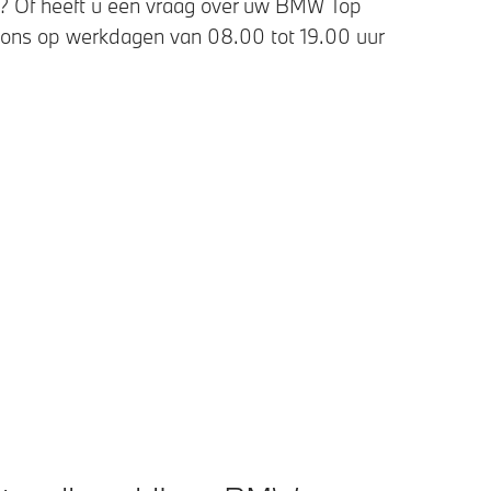
s? Of heeft u een vraag over uw BMW Top
 ons op werkdagen van 08.00 tot 19.00 uur