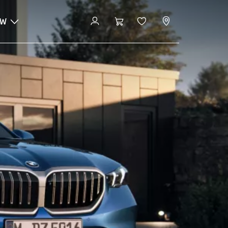
MW
Configurator en prijzen