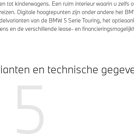
sen tot kinderwagens. Een ruim interieur waarin u zelfs 
reizen. Digitale hoogtepunten zijn onder andere het B
delvarianten van de BMW 5 Serie Touring, het optieaan
ns en de verschillende lease- en financieringsmogelij
ianten en technische gegev
5