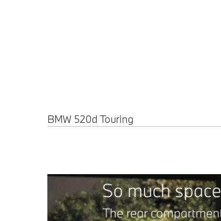
BMW
BMW 520d Touring