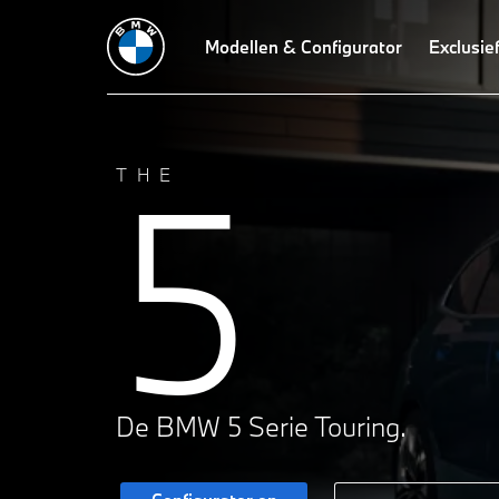
Technische gegevens
Design
Modellen & Configurator
Rijdynamiek
Technologieë
Exclusie
5
THE
De BMW 5 Serie Touring.