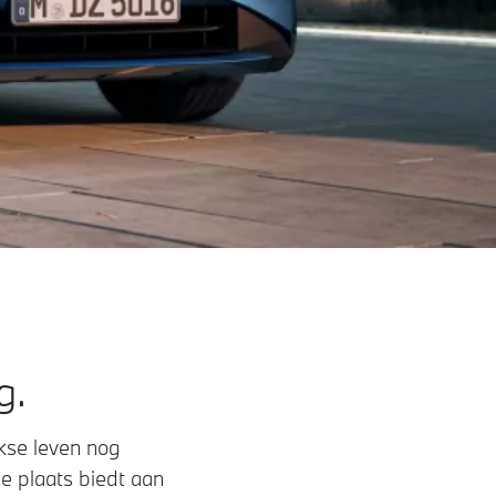
g.
kse leven nog
e plaats biedt aan