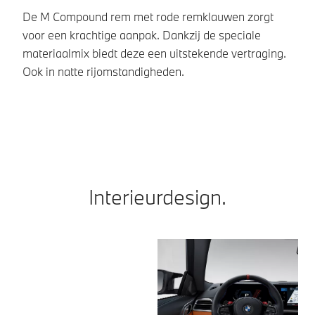
De M Compound rem met rode remklauwen zorgt
H
voor een krachtige aanpak. Dankzij de speciale
ve
materiaalmix biedt deze een uitstekende vertraging.
bi
Ook in natte rijomstandigheden.
Interieurdesign.