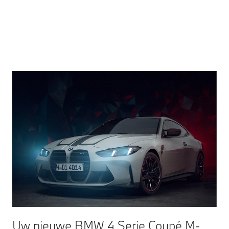
Uw nieuwe BMW 4 Serie Coupé M-