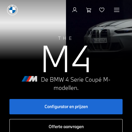
Configurator en prijzen
M4
THE
De BMW 4 Serie Coupé M-
modellen.
Configurator en prijzen
Offerte aanvragen