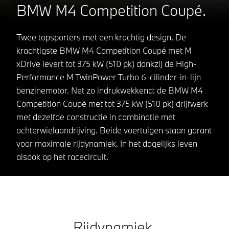
BMW M4 Competition Coupé.
Twee topsporters met een krachtig design. De
krachtigste BMW M4 Competition Coupé met M
xDrive levert tot 375 kW (510 pk) dankzij de High-
Performance M TwinPower Turbo 6-cilinder-in-lijn
benzinemotor. Net zo indrukwekkend: de BMW M4
Competition Coupé met tot 375 kW (510 pk) drijfwerk
met dezelfde constructie in combinatie met
achterwielaandrijving. Beide voertuigen staan garant
voor maximale rijdynamiek. In het dagelijks leven
alsook op het racecircuit.
Rijdynamiek.