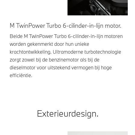
M TwinPower Turbo 6-cilinder-in-lijn motor.
M
Beide M TwinPower Turbo 6-cilinder-in-lijn motoren
Ee
worden gekenmerkt door hun unieke
He
krachtontwikkeling. Ultramoderne turbotechnologie
sp
zorgt zowel bij de benzinemotor als bij de
dieselmotor voor uitstekend vermogen bij hoge
efficiëntie.
Exterieurdesign.