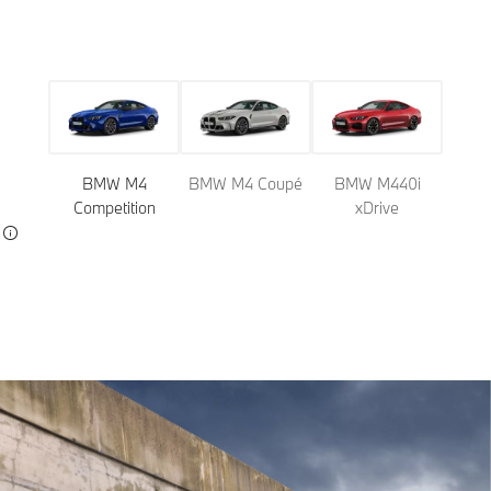
BMW M4
BMW M4 Coupé
BMW M440i
Competition
xDrive