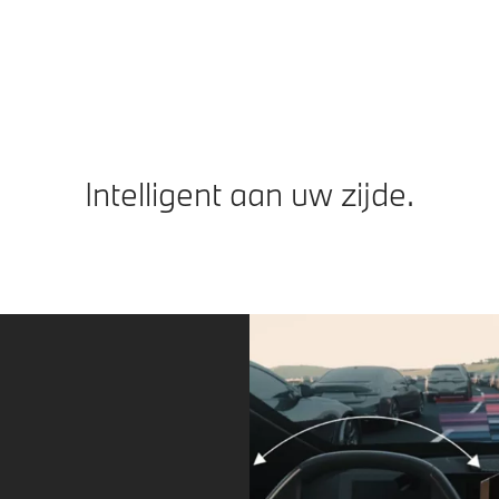
vo
Intelligent aan uw zijde.