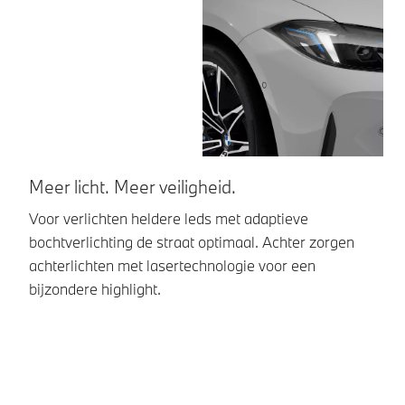
Meer licht. Meer veiligheid.
O
Voor verlichten heldere leds met adaptieve
De
bochtverlichting de straat optimaal. Achter zorgen
vo
achterlichten met lasertechnologie voor een
de
bijzondere highlight.
me