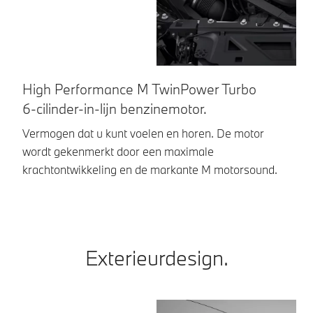
High Performance M TwinPower Turbo
R
6-cilinder-in-lijn benzinemotor.
He
me
Vermogen dat u kunt voelen en horen. De motor
ri
wordt gekenmerkt door een maximale
krachtontwikkeling en de markante M motorsound.
Exterieurdesign.