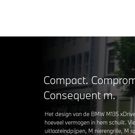
B
Compact. Comprom
Consequent m.
Het design van de BMW M135 xDrive 
hoeveel vermogen in hem schuilt. Vie
uitlaateindpijpen, M nierengrille, M 