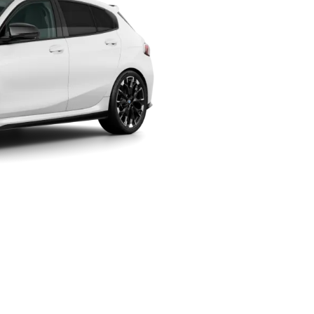
snelheid