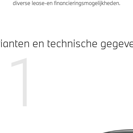
diverse lease-en financieringsmogelijkheden.
ianten en technische gegev
1