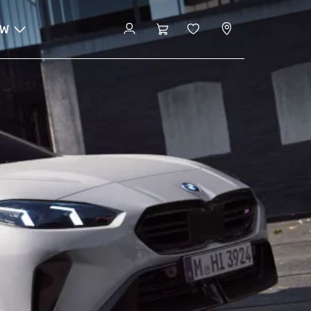
MW
Configurator en prijzen