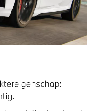
ktereigenschap:
tig.