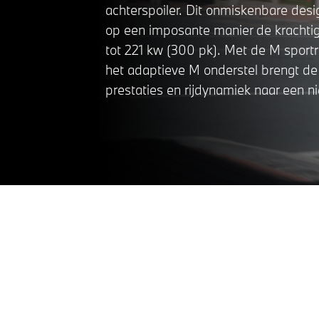
achterspoiler. Dit onmiskenbare des
op een imposante manier de krachti
tot 221 kw (300 pk). Met de M spor
het adaptieve M onderstel brengt de
prestaties en rijdynamiek naar een n