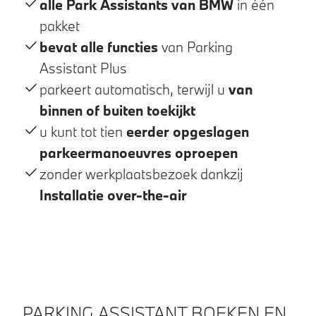
alle Park Assistants van BMW
in één
pakket
bevat alle functies
van Parking
Assistant Plus
parkeert automatisch, terwijl u
van
binnen of buiten toekijkt
u kunt tot tien
eerder opgeslagen
parkeermanoeuvres oproepen
zonder werkplaatsbezoek dankzij
Installatie over-the-air
PARKING ASSISTANT BOEKEN EN