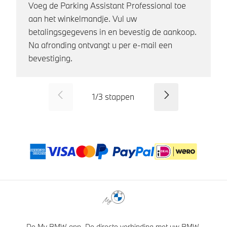
Voeg de Parking Assistant Professional toe
aan het winkelmandje. Vul uw
betalingsgegevens in en bevestig de aankoop.
Na afronding ontvangt u per e-mail een
bevestiging.
SID_CD_FP_COMMON_PREVI
Verder
1
/
3
stappen
Betaalmethoden