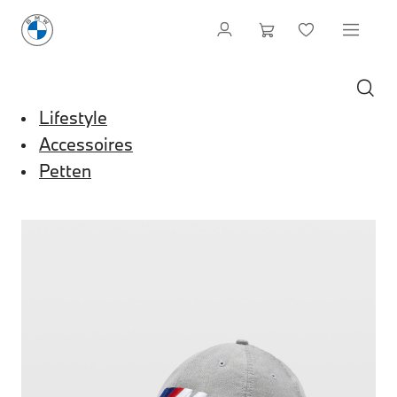
Lifestyle
Accessoires
Petten