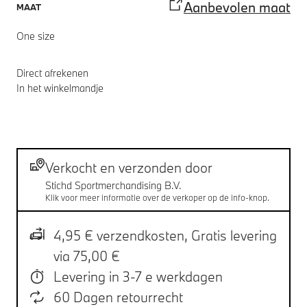
Aanbevolen maat
MAAT
One size
Direct afrekenen
In het winkelmandje
Voetnoten
Verzending
Verkocht en verzonden door
Stichd Sportmerchandising B.V.
Klik voor meer informatie over de verkoper op de info-knop.
4,95 € verzendkosten,
Gratis levering
via 75,00 €
Levering in 3-7 e werkdagen
60 Dagen retourrecht