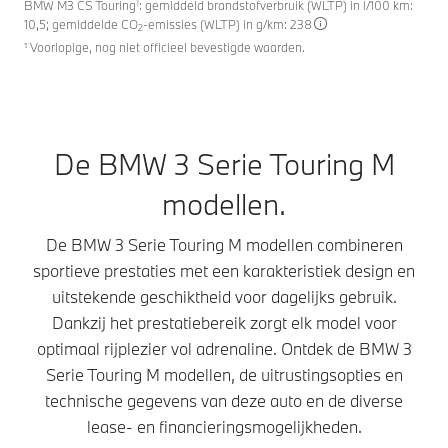
1
BMW M3 CS Touring
: gemiddeld brandstofverbruik (WLTP) in l/100 km:
10,5; gemiddelde CO
-emissies (WLTP) in g/km: 238
2
¹ Voorlopige, nog niet officieel bevestigde waarden.
De BMW 3 Serie Touring M
modellen.
De BMW 3 Serie Touring M modellen combineren
sportieve prestaties met een karakteristiek design en
uitstekende geschiktheid voor dagelijks gebruik.
Dankzij het prestatiebereik zorgt elk model voor
optimaal rijplezier vol adrenaline. Ontdek de BMW 3
Serie Touring M modellen, de uitrustingsopties en
technische gegevens van deze auto en de diverse
lease- en financieringsmogelijkheden.