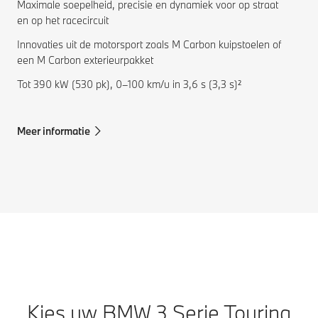
Maximale soepelheid, precisie en dynamiek voor op straat
en op het racecircuit
Innovaties uit de motorsport zoals M Carbon kuipstoelen of
een M Carbon exterieurpakket
Tot 390 kW (530 pk), 0–100 km/u in 3,6 s (3,3 s)²
Meer informatie
Kies uw BMW 3 Serie Touring