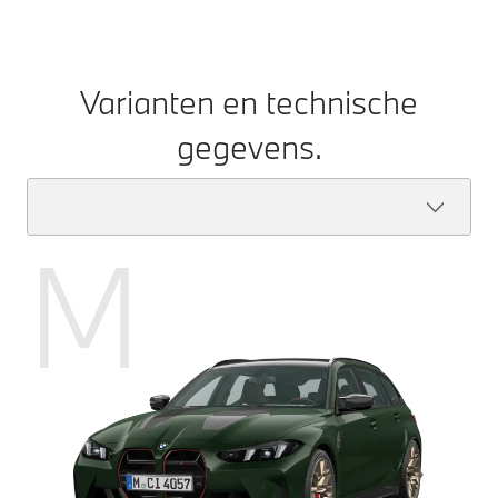
Varianten en technische
gegevens.
M