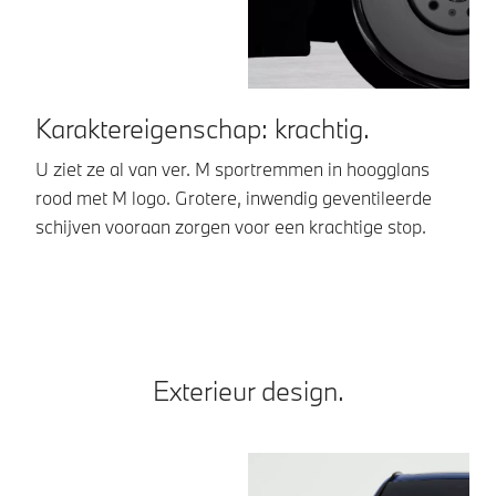
Karaktereigenschap: krachtig.
V
U ziet ze al van ver. M sportremmen in hoogglans
He
rood met M logo. Grotere, inwendig geventileerde
ri
schijven vooraan zorgen voor een krachtige stop.
of
Exterieur design.