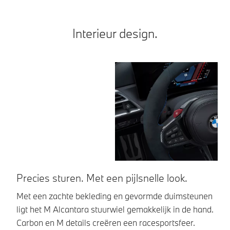
Interieur design.
Precies sturen. Met een pijlsnelle look.
L
Met een zachte bekleding en gevormde duimsteunen
De
ligt het M Alcantara stuurwiel gemakkelijk in de hand.
Hi
Carbon en M details creëren een racesportsfeer.
ke