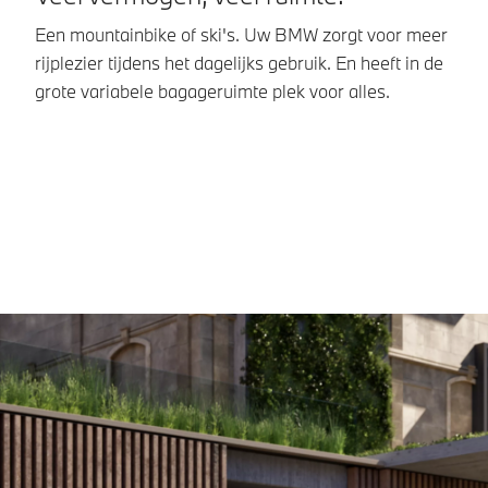
Een mountainbike of ski's. Uw BMW zorgt voor meer
Zi
rijplezier tijdens het dagelijks gebruik. En heeft in de
zo
grote variabele bagageruimte plek voor alles.
de