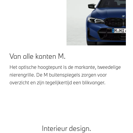
Van alle kanten M.
I
Het optische hoogtepunt is de markante, tweedelige
Ze
nierengrille. De M buitenspiegels zorgen voor
M
overzicht en zijn tegelijkertijd een blikvanger.
de
Interieur design.