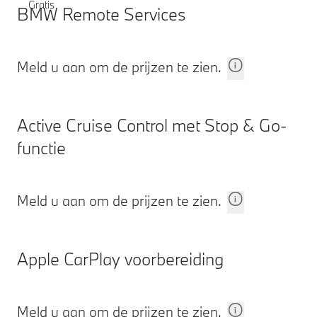
Gratis
BMW Remote Services
Meld u aan om de prijzen te zien.
Active Cruise Control met Stop & Go-
functie
Meld u aan om de prijzen te zien.
Apple CarPlay voorbereiding
Meld u aan om de prijzen te zien.