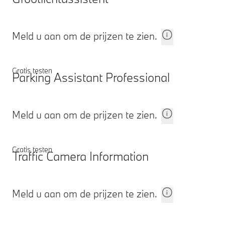
Meld u aan om de prijzen te zien.
Gratis testen
Parking Assistant Professional
Meld u aan om de prijzen te zien.
Gratis testen
Traffic Camera Information
Meld u aan om de prijzen te zien.