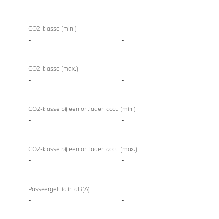
CO2-klasse (min.)
-
-
CO2-klasse (max.)
-
-
CO2-klasse bij een ontladen accu (min.)
-
-
CO2-klasse bij een ontladen accu (max.)
-
-
Passeergeluid in dB(A)
-
-