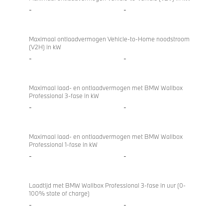
-
-
Maximaal ontlaadvermogen Vehicle-to-Home noodstroom
(V2H) in kW
-
-
Maximaal laad- en ontlaadvermogen met BMW Wallbox
Professional 3-fase in kW
-
-
Maximaal laad- en ontlaadvermogen met BMW Wallbox
Professional 1-fase in kW
-
-
Laadtijd met BMW Wallbox Professional 3-fase in uur (0-
100% state of charge)
-
-