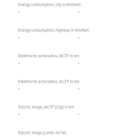
Energy consumption, city in km/kWh
-
-
Energy consumption, highway in km/kWh
-
-
Elektrische actieradius, WLTP in km
-
-
Elektrische actieradius, WLTP in km
-
-
Electric range, WLTP (City) in km
-
-
Electric range (comb. for NI)
-
-