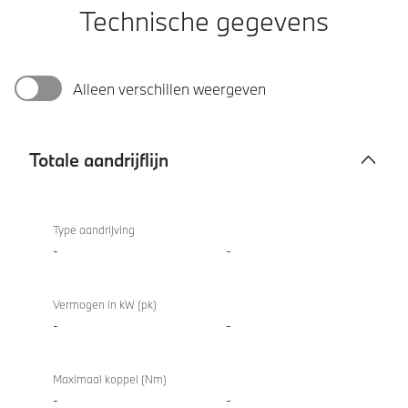
Technische gegevens
Alleen verschillen weergeven
Totale aandrijflijn
Totale
aandrijflijn
Type aandrijving
-
-
Vermogen in kW (pk)
-
-
Maximaal koppel (Nm)
-
-