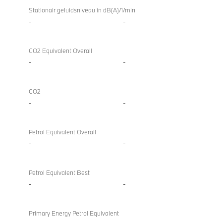
Stationair geluidsniveau in dB(A)/1/min
-
-
CO2 Equivalent Overall
-
-
CO2
-
-
Petrol Equivalent Overall
-
-
Petrol Equivalent Best
-
-
Primary Energy Petrol Equivalent