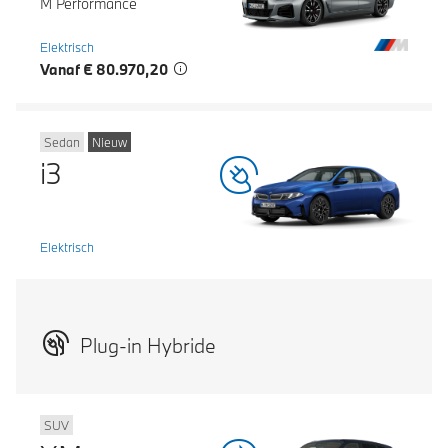
M Performance
Elektrisch
Vanaf € 80.970,20
Sedan
Nieuw
i3
Elektrisch
Plug-in Hybride
SUV