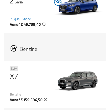
2
Serie
Plug-in Hybride
Vanaf € 49.738,40
Benzine
SUV
X7
Benzine
Vanaf € 159.594,50