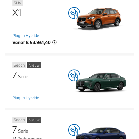
SUV
X1
Plug-in Hybride
Vanaf € 53.961,40
Sedan
Nieuw
7
Serie
Plug-in Hybride
Sedan
Nieuw
7
Serie
M Performance